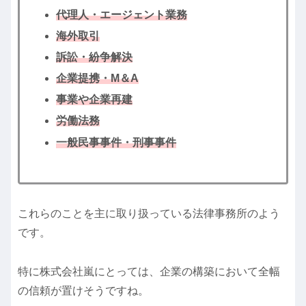
代理人・エージェント業務
海外取引
訴訟・紛争解決
企業提携・M＆A
事業や企業再建
労働法務
一般民事事件・刑事事件
これらのことを主に取り扱っている法律事務所のよう
です。
特に株式会社嵐にとっては、企業の構築において全幅
の信頼が置けそうですね。