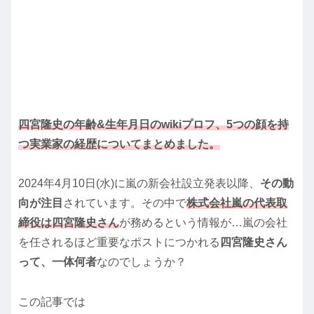
四宮隆史の年齢&生年月日のwikiプロフ、5つの顔を持
つ実業家の経歴についてまとめました。
2024年4月10日(水)に嵐の新会社設立発表以降、
その動
向が注目
されています。その中で
株式会社嵐の代表取
締役は四宮隆史さん
が務めるという情報が…嵐の会社
を任されるほど重要なポストにつかれる
四宮隆史さん
って、一体何者
なのでしょうか？
この記事では