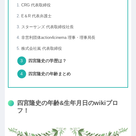
CRG 代表取締役
E＆R 代表弁護士
スターサンズ 代表取締役社長
非営利団体action4cinema 理事・理事局長
株式会社嵐 代表取締役
四宮隆史の学歴は？
四宮隆史の年齢まとめ
四宮隆史の年齢&生年月日のwikiプロ
フ！