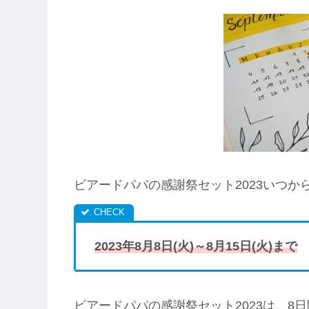
ビアードパパの感謝祭セット2023いつ
2023年8月8日(火)～8月15日(火)まで
ビアードパパの感謝祭セット2023は、8