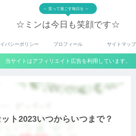
～ 笑って過ごす毎日を ～
☆ミンは今日も笑顔です☆
イバシーポリシー
プロフィール
サイトマップ
当サイトはアフィリエイト広告を利用しています。
ット2023いつからいつまで？