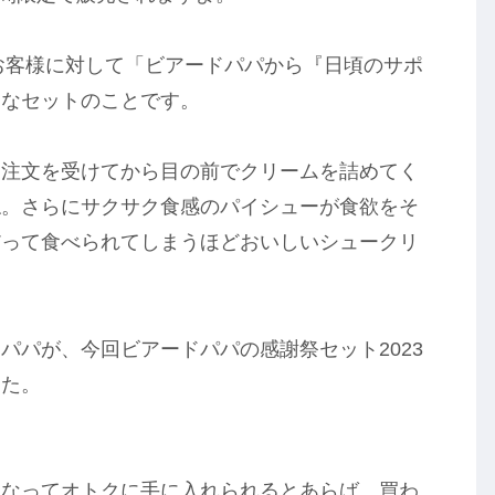
、お客様に対して「ビアードパパから『日頃のサポ
クなセットのことです。
、注文を受けてから目の前でクリームを詰めてく
ね。さらにサクサク食感のパイシューが食欲をそ
だって食べられてしまうほどおいしいシュークリ
パパが、今回ビアードパパの感謝祭セット2023
した。
になってオトクに手に入れられるとあらば、買わ