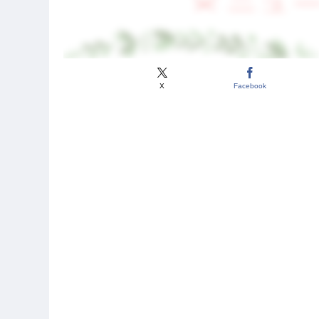
X
Facebook