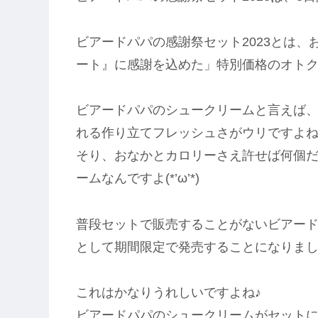
ビアードパパの感謝祭セット2023とは
ート』に感謝を込めた」特別価格のオト
ビアードパパのシュークリームと言えば
れる作り立てフレッシュさがウリですよ
そり、おなかとカロリーさえ許せば何個
ームなんですよ(*’ω’*)
普段セットで販売することがないビアード
として期間限定で発売することになりま
これはかなりうれしいですよね♪
ビアードパパのシュークリームがセット