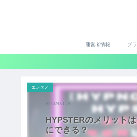
運営者情報
プラ
エンタメ
2024.01.14
HYPSTERのメリッ
にできる？