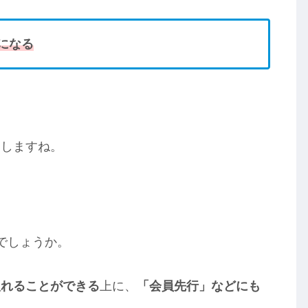
になる
えしますね。
でしょうか。
入れることができる
上に、
「会員先行」などにも