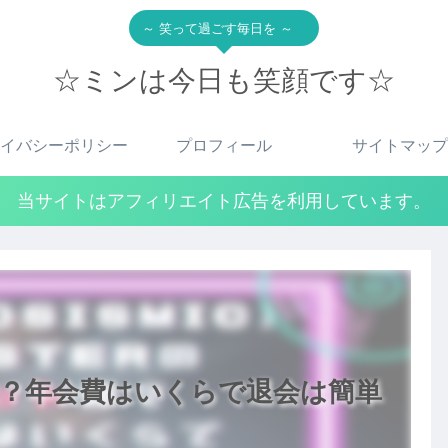
～ 笑って過ごす毎日を ～
☆ミンは今日も笑顔です☆
イバシーポリシー
プロフィール
サイトマップ
当サイトはアフィリエイト広告を利用しています。
トは？年会費はいくらで退会は簡単