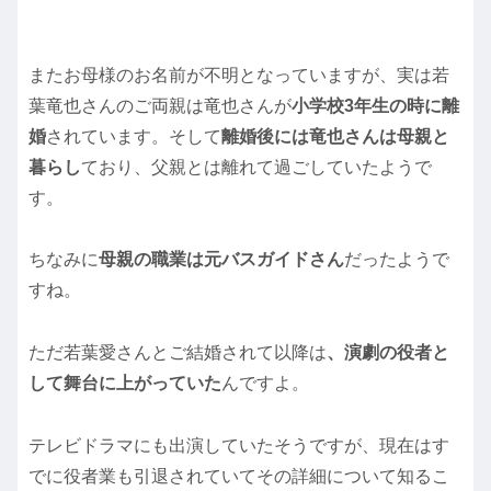
またお母様のお名前が不明となっていますが、実は若
葉竜也さんのご両親は竜也さんが
小学校3年生の時に離
婚
されています。そして
離婚後には竜也さんは母親と
暮らし
ており、父親とは離れて過ごしていたようで
す。
ちなみに
母親の職業は元バスガイドさん
だったようで
すね。
ただ若葉愛さんとご結婚されて以降は
、演劇の役者と
して舞台に上がっていた
んですよ。
テレビドラマにも出演していたそうですが、現在はす
でに役者業も引退されていてその詳細について知るこ