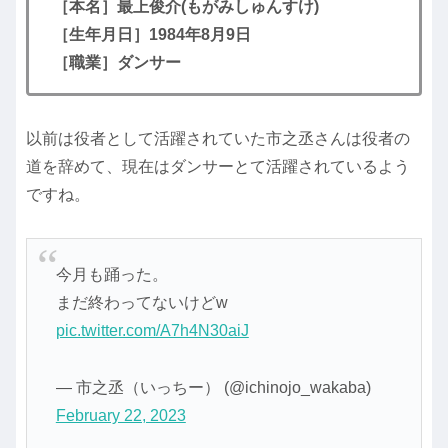
［本名］最上俊介(もがみしゅんすけ)
［生年月日］1984年8月9日
［職業］ダンサー
以前は役者として活躍されていた市之丞さんは役者の
道を辞めて、現在はダンサーとて活躍されているよう
ですね。
今月も踊った。
まだ終わってないけどw
pic.twitter.com/A7h4N30aiJ
— 市之丞（いっちー） (@ichinojo_wakaba)
February 22, 2023