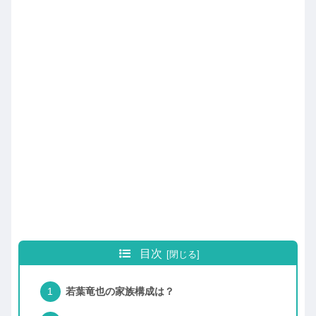
目次
若葉竜也の家族構成は？