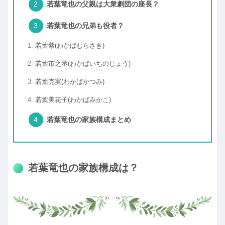
若葉竜也の父親は大衆劇団の座長？
若葉竜也の兄弟も役者？
若葉紫(わかばむらさき)
若葉市之丞(わかばいちのじょう)
若葉克実(わかばかつみ)
若葉美花子(わかばみかこ)
若葉竜也の家族構成まとめ
若葉竜也の家族構成は？