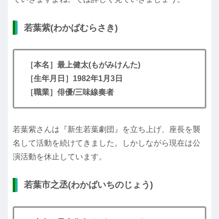
若葉紫(わかばむらさき)
［本名］最上健太(もがみけんた)
［生年月日］1982年1月3日
［職業］俳優/三味線奏者
若葉紫さんは『新生若葉劇団』を立ち上げ、座長を襲
名して活動を続けてきました。しかしながら現在は公
演活動を休止しています。
若葉市之丞(わかばいちのじょう)