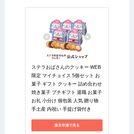
ステラおばさんのクッキー WEB
限定 マイチョイス 5個セット お
菓子 ギフト クッキー 詰め合わせ 
焼き菓子 プチギフト 退職 お菓子 
お礼 小分け 個包装 人気 贈り物 
手土産 内祝い 手提げ袋付き
楽天市場で見る