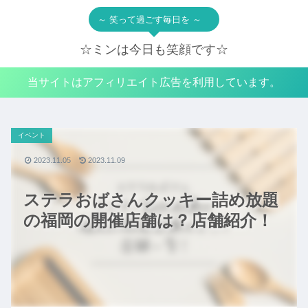
～ 笑って過ごす毎日を ～
☆ミンは今日も笑顔です☆
当サイトはアフィリエイト広告を利用しています。
イベント
2023.11.05
2023.11.09
ステラおばさんクッキー詰め放題
の福岡の開催店舗は？店舗紹介！