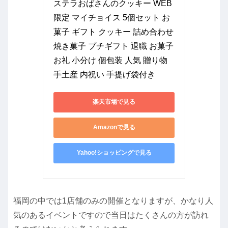
ステラおばさんのクッキー WEB
限定 マイチョイス 5個セット お
菓子 ギフト クッキー 詰め合わせ 
焼き菓子 プチギフト 退職 お菓子 
お礼 小分け 個包装 人気 贈り物 
手土産 内祝い 手提げ袋付き
楽天市場で見る
Amazonで見る
Yahoo!ショッピングで見る
福岡の中では1店舗のみの開催となりますが、かなり人
気のあるイベントですので当日はたくさんの方が訪れ